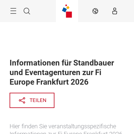
Überspringen
Menü
Suche
DE
Informationen für Standbauer
und Eventagenturen zur Fi
Europe Frankfurt 2026
TEILEN
Hier finden Sie veranstaltungsspezifische