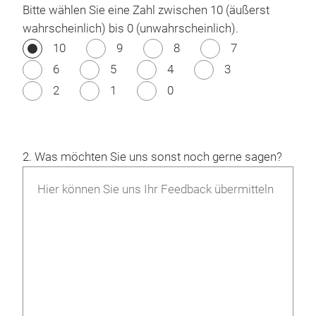
Bitte wählen Sie eine Zahl zwischen 10 (äußerst
wahrscheinlich) bis 0 (unwahrscheinlich).
10
9
8
7
6
5
4
3
2
1
0
2. Was möchten Sie uns sonst noch gerne sagen?