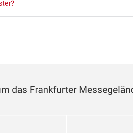
ster?
um das Frankfurter Messegelän