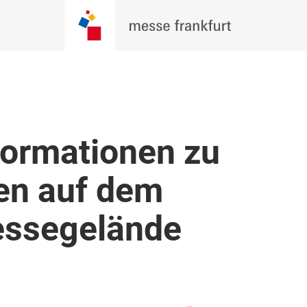
formationen zu
en auf dem
essegelände