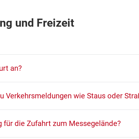
ng und Freizeit
urt an?
 zu Verkehrsmeldungen wie Staus oder Str
ug für die Zufahrt zum Messegelände?