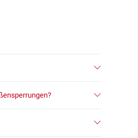
aßensperrungen?