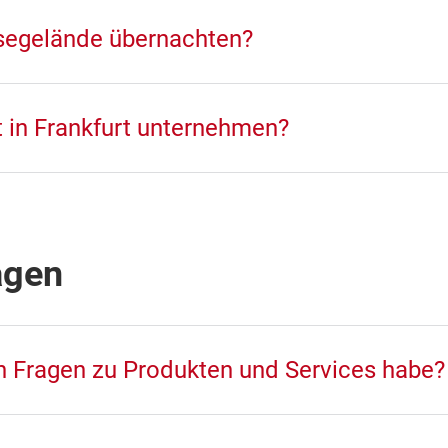
segelände übernachten?
t in Frankfurt unternehmen?
agen
h Fragen zu Produkten und Services habe?