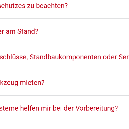
dschutzes zu beachten?
er am Stand?
Anschlüsse, Standbaukomponenten oder Ser
rkzeug mieten?
steme helfen mir bei der Vorbereitung?