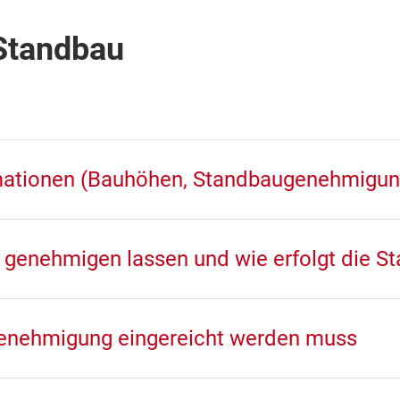
Standbau
mationen (Bauhöhen, Standbaugenehmigung,
genehmigen lassen und wie erfolgt die S
 Genehmigung eingereicht werden muss