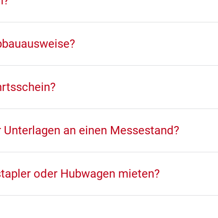
n?
Abbauausweise?
hrtsschein?
r Unterlagen an einen Messestand?
stapler oder Hubwagen mieten?