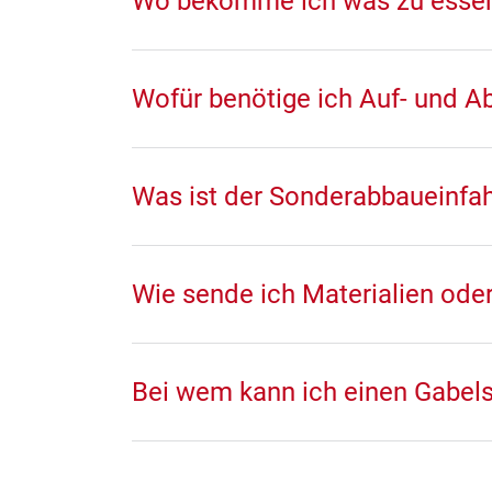
Wo bekomme ich was zu esse
Wofür benötige ich Auf- und 
Was ist der Sonderabbaueinfa
Wie sende ich Materialien ode
Bei wem kann ich einen Gabel