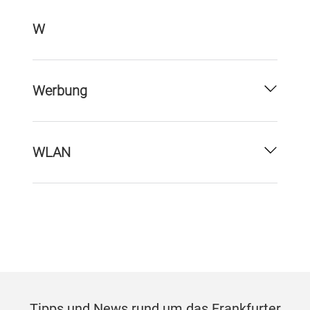
W
Werbung
WLAN
Tipps und News rund um das Frankfurter