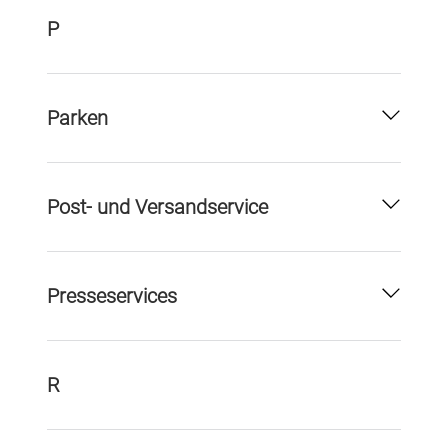
P
Parken
Post- und Versandservice
Presseservices
R