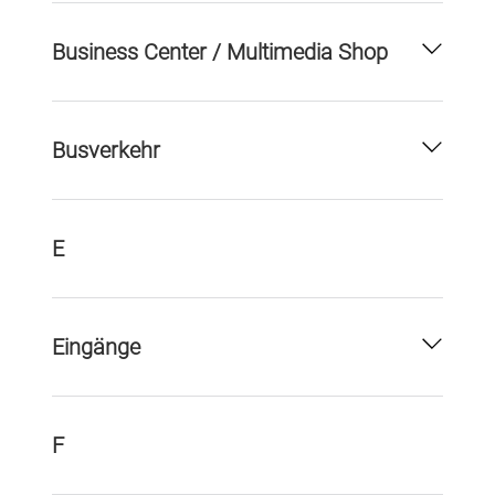
Business Center / Multimedia Shop
Busverkehr
E
Eingänge
F