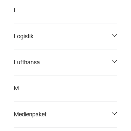
L
Logistik
Lufthansa
M
Medienpaket