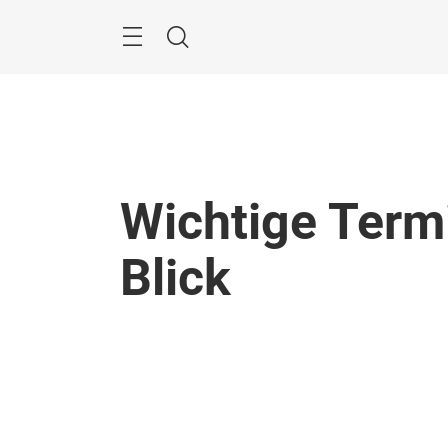
Überspringen
Menü
Suche
Wichtige Term
Blick