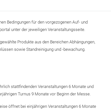
enen Bedingungen für den vorgezogenen Auf- und
ortal unter der jeweiligen Veranstaltungsseite.
usgewählte Produkte aus den Bereichen Abhängungen,
chlüssen sowie Standreinigung und -bewachung.
ährlich stattfindenden Veranstaltungen 6 Monate und
hrjährigen Turnus 9 Monate vor Beginn der Messe.
ise öffnet bei einjährigen Veranstaltungen 6 Monate