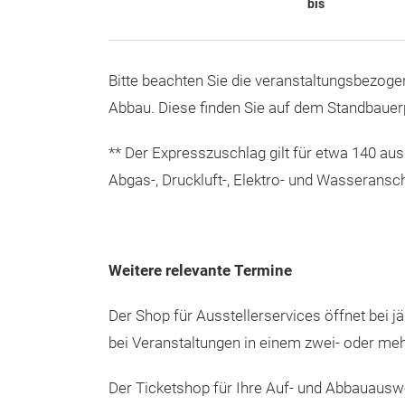
bis
Bitte beachten Sie die veranstaltungsbezog
Abbau. Diese finden Sie auf dem Standbauerp
** Der Expresszuschlag gilt für etwa 140 a
Abgas-, Druckluft-, Elektro- und Wasserans
Weitere relevante Termine
Der Shop für Ausstellerservices öffnet bei j
bei Veranstaltungen in einem zwei- oder me
Der Ticketshop für Ihre Auf- und Abbauauswe