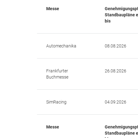
Messe
Genehmigungspfl
Standbaupläne
e
bis
Automechanika
08.08.2026
Frankfurter
26.08.2026
Buchmesse
SimRacing
04.09.2026
Messe
Genehmigungspfl
Standbaupläne e